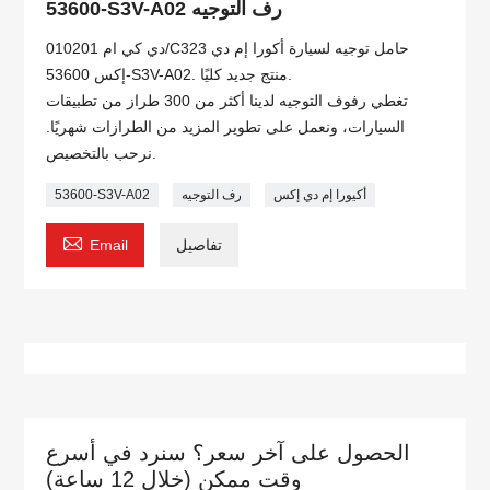
53600-S3V-A02 رف التوجيه
دي كي ام 010201/C323 حامل توجيه لسيارة أكورا إم دي
إكس 53600-S3V-A02. منتج جديد كليًا.
تغطي رفوف التوجيه لدينا أكثر من 300 طراز من تطبيقات
السيارات، ونعمل على تطوير المزيد من الطرازات شهريًا.
نرحب بالتخصيص.
أكيورا إم دي إكس
رف التوجيه
53600-S3V-A02

تفاصيل
Email
الحصول على آخر سعر؟ سنرد في أسرع
وقت ممكن (خلال 12 ساعة)