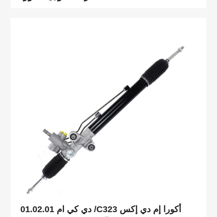
دي كي ام 01.02.01 /C323 أكورا إم دي إكس