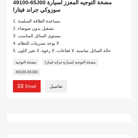
49100-65J00 مضخة التوجيه المعزز لسيارة
سوزوكي جراند فيتارا
1. مساعدة الطاقة السلسة.
2. تشغيل بدون ضوضاء.
3. مستوى السائل المناسب.
4. لا يوجد تسريبات للنظام.
5. حالة السائل مناسبة. لا فقاعات، لا رغوة، لا تغير اللون
مضخة التوجيه لسيارة جراند فيتارا
مضخة التوجيه
49100-65J00

تفاصيل
Email