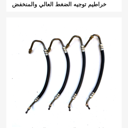
خراطيم توجيه الضغط العالي والمنخفض