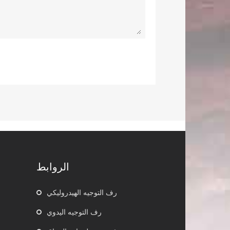
الروابط
رف التوجيه الهيدروليكي
رف التوجيه اليدوي