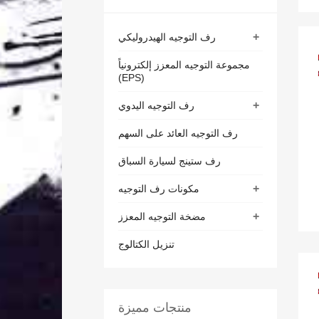
+
رف التوجيه الهيدروليكي
مجموعة التوجيه المعزز إلكترونياً
(EPS)
+
رف التوجيه اليدوي
رف التوجيه العائد على السهم
رف ستينج لسيارة السباق
+
مكونات رف التوجيه
+
مضخة التوجيه المعزز
تنزيل الكتالوج
منتجات مميزة