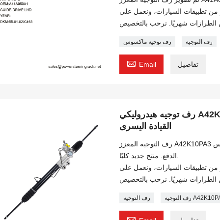
لتوجيه لدينا أكثر من 500 طراز من تطبيقات السيارات، ونعمل على
رف التوجيه
رف توجيه ماكسوس

تفاصيل
Email
رف توجيه هيدروليكي A42K10PA3 ماكسوس T60-4WD-A 4WD
القيادة اليسرى
رف التوجيه المعزز A42K10PA3 مُطوّر خصيصًا لسيارة ماكسوس T60-4WD-A رباعية
الدفع. منتج جديد كليًا.
لتوجيه لدينا أكثر من 500 طراز من تطبيقات السيارات، ونعمل على
لتوجيه A42K10PA3
رف التوجيه
