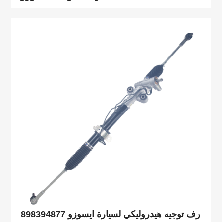
898394877 رف توجيه هيدروليكي لسيارة ايسوزو