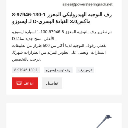
8-97946-130-1 رف التوجيه الهيدروليكي المعزز
لـ ايسوزو D-ماكس3.0 القيادة اليسرى
تم تطوير رف التوجيه المعزز 8-97946-130-1 لسيارة ايسوزو
D-الأعلى. منتج جديد تمامًا.
تغطي رفوف التوجيه لدينا أكثر من 500 طراز من تطبيقات
السيارات، ونعمل على تطوير المزيد من الطرازات شهريًا.
نرحب بالتخصيص.
ترس رف
رف توجيه إيسوزو
8-97946-130-1

تفاصيل
Email