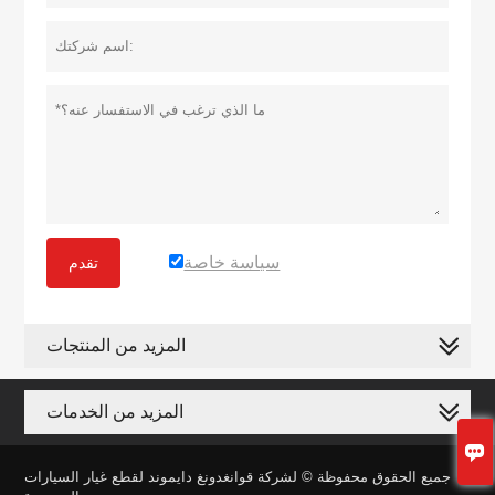
سياسة خاصة
تقدم
المزيد من المنتجات
المزيد من الخدمات

جميع الحقوق محفوظة © لشركة قوانغدونغ دايموند لقطع غيار السيارات