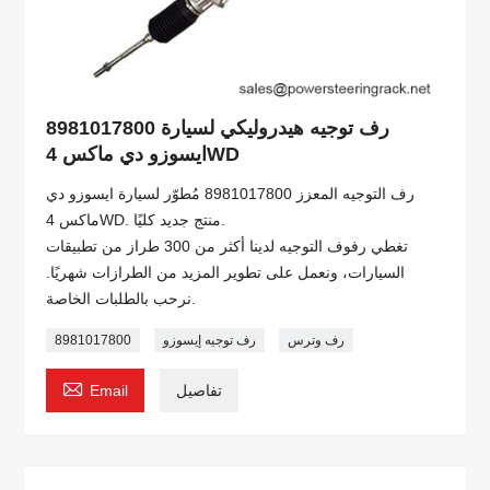
8981017800 رف توجيه هيدروليكي لسيارة
ايسوزو دي ماكس 4WD
رف التوجيه المعزز 8981017800 مُطوّر لسيارة ايسوزو دي
ماكس 4WD. منتج جديد كليًا.
تغطي رفوف التوجيه لدينا أكثر من 300 طراز من تطبيقات
السيارات، ونعمل على تطوير المزيد من الطرازات شهريًا.
نرحب بالطلبات الخاصة.
رف وترس
رف توجيه إيسوزو
8981017800

تفاصيل
Email