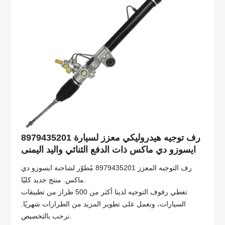
8979435201 رف توجيه هيدروليكي معزز لسيارة
ايسوزو دي ماكس ذات الدفع الثنائي واليد اليمنى
رف التوجيه المعزز 8979435201 مُطوّر لشاحنة ايسوزو دي
ماكس. منتج جديد كليًا.
تغطي رفوف التوجيه لدينا أكثر من 500 طراز من تطبيقات
السيارات، ونعمل على تطوير المزيد من الطرازات شهريًا.
نرحب بالتخصيص.