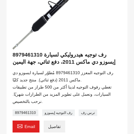
8979461310 رف توجيه هيدروليكي لسيارة
إيسوزو دي ماكس 2011، دفع ثنائي، جهة اليمين
رف التوجيه المعزز 8979461310 مُطوّر لسيارة ايسوزو دي
ماكس 2011 (دفع ثنائي). منتج جديد كليًا.
تغطي رفوف التوجيه لدينا أكثر من 500 طراز من تطبيقات
السيارات، ونعمل على تطوير المزيد من الطرازات شهريًا.
نرحب بالتخصيص.
ترس رف
رف التوجيه إيسوزو
8979461310

تفاصيل
Email