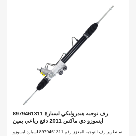
8979461311 رف توجيه هيدروليكي لسيارة
ايسوزو دي ماكس 2011 دفع رباعي يمين
تم تطوير رف التوجيه المعزز رقم 8979461311 لسيارة ايسوزو