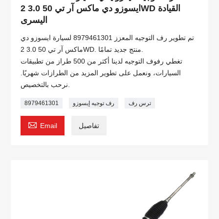
ايسوزو دي ماكس آر تي 50 3.0 2WD القيادة
اليسرى
تم تطوير رف التوجيه المعزز 8979461301 لسيارة ايسوزو دي
ماكس آر تي 50 3.0 2WD. منتج جديد تمامًا.
تغطي رفوف التوجيه لدينا أكثر من 500 طراز من تطبيقات
السيارات، ونعمل على تطوير المزيد من الطرازات شهريًا.
نرحب بالتخصيص.
ترس رف
رف توجيه إيسوزو
8979461301

تفاصيل
Email