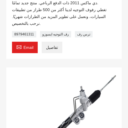
دي ماكس 2011 ذات الدفع الرباعي. منتج جديد تمامًا.
تغطي رفوف التوجيه لدينا أكثر من 500 طراز من تطبيقات
السيارات، ونعمل على تطوير المزيد من الطرازات شهريًا.
نرحب بالتخصيص.
ترس رف
رف التوجيه ايسوزو
8979461311

تفاصيل
Email