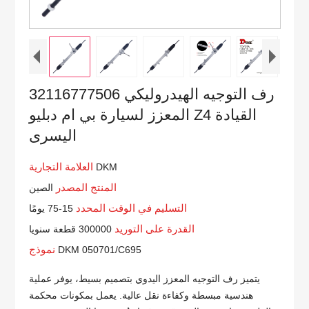
32116777506 رف التوجيه الهيدروليكي
المعزز لسيارة بي ام دبليو Z4 القيادة
اليسرى
العلامة التجارية
DKM
المنتج المصدر
الصين
التسليم في الوقت المحدد
15-75 يومًا
القدرة على التوريد
300000 قطعة سنويا
نموذج
DKM 050701/C695
يتميز رف التوجيه المعزز اليدوي بتصميم بسيط، يوفر عملية
هندسية مبسطة وكفاءة نقل عالية. يعمل بمكونات محكمة