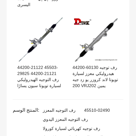
اليسرى
44200-60130 رف توجيه
44200-21122 45503-
هيدروليكي معزز لسيارة
29825 44200-21121
تويوتا لاند كروزر يو زد جيه
رف التوجيه الهيدروليكي
200 VRJ202 يمين
لسيارة تويوتا سيون يسارًا
المنتج الوسم:
45510-02490
رف التوجيه المعزز
رف التوجيه المعزز اليدوي
رف توجيه كهربائي لسيارة كورولا