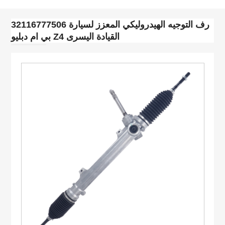
32116777506 رف التوجيه الهيدروليكي المعزز لسيارة
بي ام دبليو Z4 القيادة اليسرى