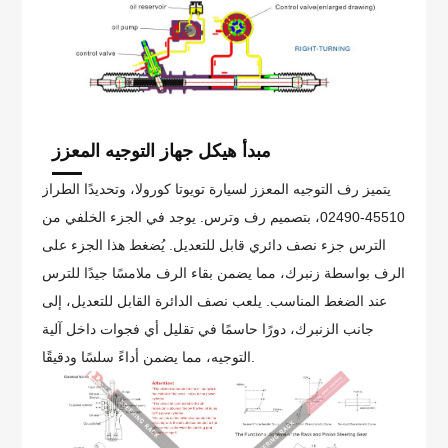
مبدأ هيكل جهاز التوجيه المعزز
يتميز رف التوجيه المعزز لسيارة تويوتا كورولا، وتحديدًا الطراز
45510-02490، بتصميم رف وترس. يوجد في الجزء الخلفي من
الترس جزء نصف دائري قابل للتعديل. يُضغط هذا الجزء على
الرف بواسطة زنبرك، مما يضمن بقاء الرف ملامسًا جيدًا للترس
عند الضغط المناسب. يلعب نصف الدائرة القابل للتعديل، إلى
جانب الزنبرك، دورًا حاسمًا في تقليل أي فجوات داخل آلية
التوجيه، مما يضمن أداءً سلسًا ودقيقًا.