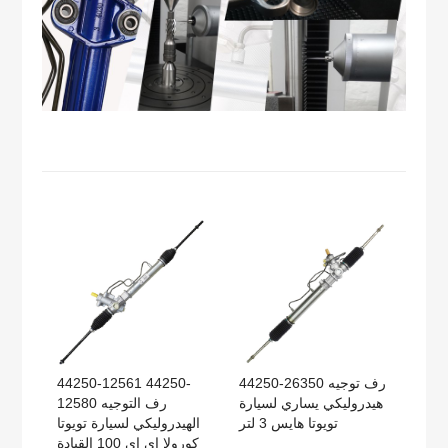
44250-26350 رف توجيه
44250-12561 44250-
هيدروليكي يساري لسيارة
12580 رف التوجيه
تويوتا هايس 3 لتر
الهيدروليكي لسيارة تويوتا
كورولا إي إي 100 القيادة