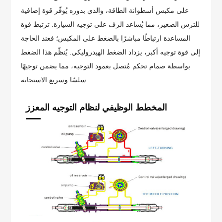
على مكبس أسطوانة الطاقة، والذي بدوره يُوفّر قوة إضافية
للترس الصغير، مما يُساعد الرف على توجيه السيارة. ترتبط قوة
المساعدة ارتباطًا مباشرًا بالضغط على المكبس؛ فعند الحاجة
إلى قوة توجيه أكبر، يزداد الضغط الهيدروليكي. يُنظّم هذا الضغط
بواسطة صمام تحكم مُتصل بعمود التوجيه، مما يضمن توجيهًا
سلسًا وسريع الاستجابة.
المخطط الوظيفي لنظام التوجيه المعزز